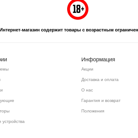
Интернет-магазин содержит товары с возрастным ограниче
рии
Информация
темы
Акции
и
Доставка и оплата
ки
О нас
тующие
Гарантия и возврат
торы
Положения
 устройства