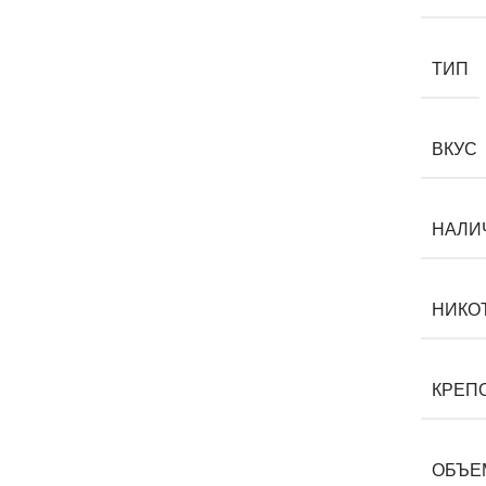
ТИП
ВКУС
НАЛИ
НИКО
КРЕПО
ОБЪЕМ