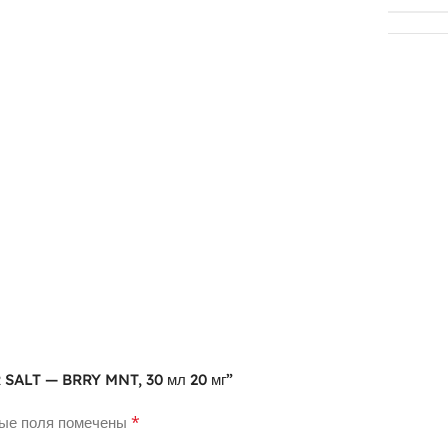
 SALT — BRRY MNT, 30 мл 20 мг”
*
ые поля помечены