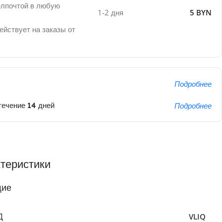
елпочтой в любую
1-2 дня
5 BYN
ействует на заказы от
Подробнее
течение 14 дней
Подробнее
теристики
ие
Д
VLIQ