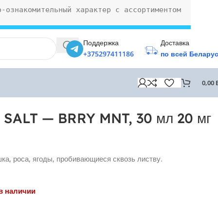
о-ознакомительный характер с ассортиментом
Поддержка
Доставка
+375297411186
по всей Белару
0,00
SALT — BRRY MNT, 30 мл 20 мг
шка, роса, ягоды, пробивающиеся сквозь листву.
в наличии