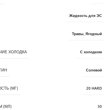
Жидкость для ЭС
Травы
,
Ягодный
ЧИЕ ХОЛОДКА
С холодком
ТИН
Солевой
СТЬ (МГ)
20 HARD
 (МЛ)
30