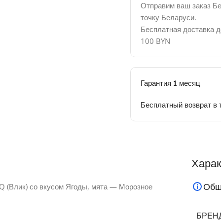
Отправим ваш заказ Б
точку Беларуси.
Бесплатная доставка д
100 BYN
Гарантия 1 месяц
Бесплатный возврат в 
Харак
Общ
IQ (Влик) со вкусом Ягоды, мята — Морозное
БРЕН